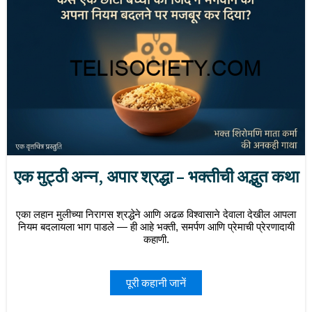
एक मुट्ठी अन्न, अपार श्रद्धा – भक्तीची अद्भुत कथा
एका लहान मुलीच्या निरागस श्रद्धेने आणि अढळ विश्वासाने देवाला देखील आपला
नियम बदलायला भाग पाडले — ही आहे भक्ती, समर्पण आणि प्रेमाची प्रेरणादायी
कहाणी.
पूरी कहानी जानें