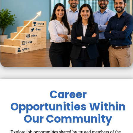
Career
Opportunities Within
Our Community
Explore job opportunities shared by trusted members of the