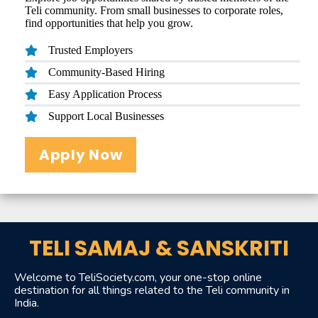
Teli community. From small businesses to corporate roles,
find opportunities that help you grow.
Trusted Employers
Community-Based Hiring
Easy Application Process
Support Local Businesses
Apply Now
TELI SAMAJ & SANSKRITI
Welcome to TeliSociety.com, your one-stop online
destination for all things related to the Teli community in
India.