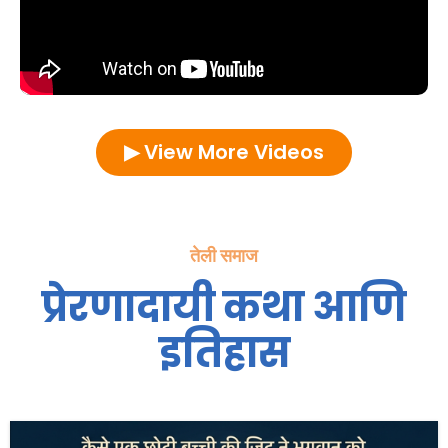
▶ View More Videos
तेली समाज
प्रेरणादायी कथा आणि
इतिहास