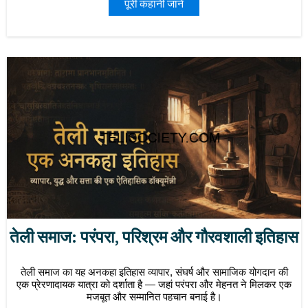
पूरी कहानी जानें
तेली समाज: परंपरा, परिश्रम और गौरवशाली इतिहास
तेली समाज का यह अनकहा इतिहास व्यापार, संघर्ष और सामाजिक योगदान की
एक प्रेरणादायक यात्रा को दर्शाता है — जहां परंपरा और मेहनत ने मिलकर एक
मजबूत और सम्मानित पहचान बनाई है।